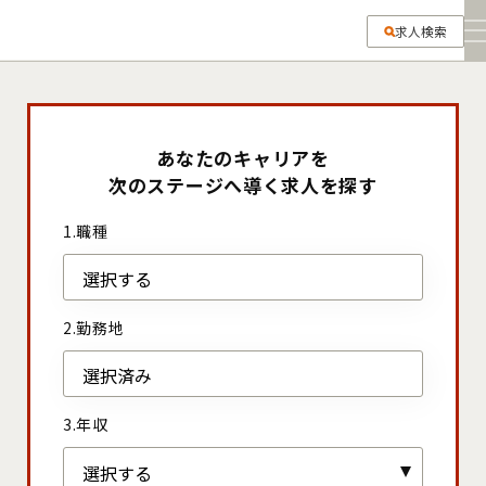
求人検索
転職マニュアル
あなたのキャリアを
次のステージへ導く求人を探す
転職活動を始める
あなたのキャリアを
転職コラム
応募企業を探す・選ぶ
次のステージへ導く求人を探す
1.職種
職務経歴書・履歴書を書く
ジョブデパとは
1.職種
選択する
面接対策をする
選択する
2.勤務地
よくあるご質問
2.勤務地
選択済み
転職ストーリー
選択済み
3.年収
求人検索
3.年収
検索
はじめての方へ