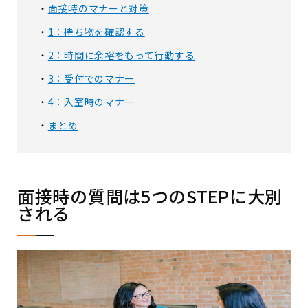
面接時のマナーと対策
1：持ち物を確認する
2：時間に余裕をもって行動する
3：受付でのマナー
4：入室時のマナー
まとめ
面接時の質問は5つのSTEPに大別
される