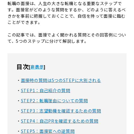
転職の面接は、人生の大きな転機となる重要なステップで
す。面接官がどのような質問をするか、どのように答えるべ
きかを事前に把握しておくことで、自信を持って面接に臨む
ことができます。
この記事では、面接でよく聞かれる質問とその回答例につい
て、5つのステップに分けて解説します。
目次
[
非表示
]
面接時の質問は5つのSTEPに大別される
STEP1：自己紹介の質問
STEP2：転職理由についての質問
STEP3：志望動機を確認するための質問
STEP4：自己PRを確認するための質問
STEP5：面接官への逆質問