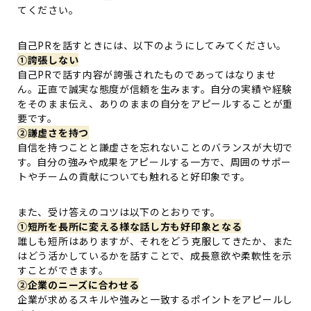
てください。
自己PRを話すときには、以下のようにしてみてください。
①誇張しない
自己PRで話す内容が誇張されたものであってはなりませ
ん。正直で誠実な態度が信頼を生みます。自分の実績や経験
をそのまま伝え、ありのままの自分をアピールすることが重
要です。
②謙虚さを持つ
自信を持つことと謙虚さを忘れないことのバランスが大切で
す。自分の強みや成果をアピールする一方で、周囲のサポー
トやチームの貢献についても触れると好印象です。
また、受け答えのコツは以下のとおりです。
①短所を長所に変える様な話し方も好印象となる
誰しも短所はありますが、それをどう克服してきたか、また
はどう活かしているかを話すことで、成長意欲や柔軟性を示
すことができます。
②企業のニーズに合わせる
企業が求めるスキルや強みと一致するポイントをアピールし