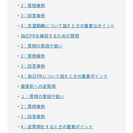
2：質問事例
3：回答事例
4：志望動機について話すときの重要なポイント
自己PRを確認するための質問
1：質問の意図や狙い
2：質問事例
3：回答事例
4：自己PRについて話すときの重要ポイント
面接官への逆質問
１：質問の意図や狙い
2：質問事例
3：回答事例
4：逆質問をするときの重要ポイント