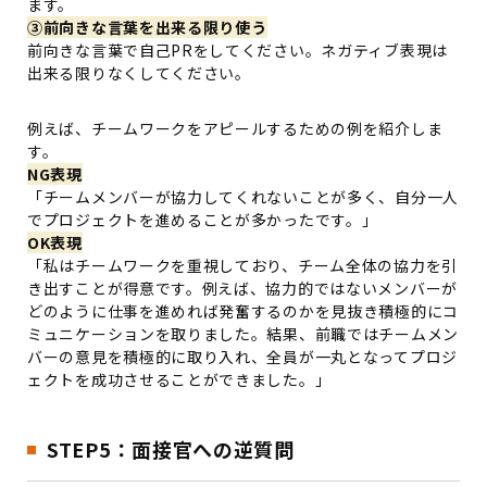
ます。
③前向きな言葉を出来る限り使う
前向きな言葉で自己PRをしてください。ネガティブ表現は
出来る限りなくしてください。
例えば、チームワークをアピールするための例を紹介しま
す。
NG表現
「チームメンバーが協力してくれないことが多く、自分一人
でプロジェクトを進めることが多かったです。」
OK表現
「私はチームワークを重視しており、チーム全体の協力を引
き出すことが得意です。例えば、協力的ではないメンバーが
どのように仕事を進めれば発奮するのかを見抜き積極的にコ
ミュニケーションを取りました。結果、前職ではチームメン
バーの意見を積極的に取り入れ、全員が一丸となってプロジ
ェクトを成功させることができました。」
STEP5：面接官への逆質問