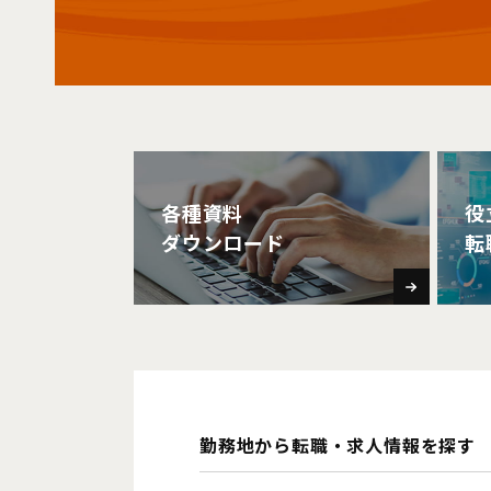
各種資料
役
ダウンロード
転
勤務地から転職・求人情報を探す