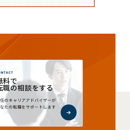
ONTACT
無料で
転職の相談をする
専任のキャリアアドバイザーが
あなたの転職をサポートします