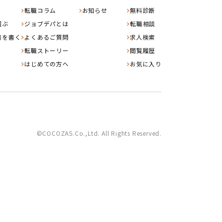
転職コラム
お知らせ
無料診断
選ぶ
ジョブデパとは
転職相談
書を書く
よくあるご質問
求人検索
転職ストーリー
閲覧履歴
はじめての方へ
お気に入り
©COCOZAS.Co.,Ltd. All Rights Reserved.