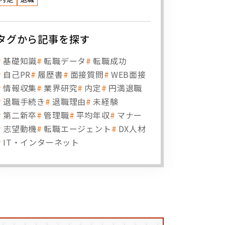
タグから記事を探す
基礎知識
転職データ
転職成功
自己PR
履歴書
面接質問
WEB面接
情報収集
業界研究
内定
円満退職
退職手続き
退職理由
未経験
第二新卒
管理職
平均年収
マナー
志望動機
転職エージェント
DX人材
IT・インターネット