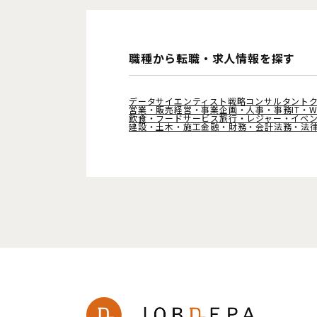
職種から転職・求人情報を探す
データサイエンティスト
戦略コンサルタント
営業・販売
経営・事業企画・人事・事務
IT・
飲食・フードサービス
旅行・レジャー・イベ
建設・土木・施工
金融・財務・会計
法務・法